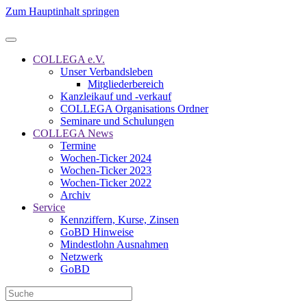
Zum Hauptinhalt springen
COLLEGA e.V.
Unser Verbandsleben
Mitgliederbereich
Kanzleikauf und -verkauf
COLLEGA Organisations Ordner
Seminare und Schulungen
COLLEGA News
Termine
Wochen-Ticker 2024
Wochen-Ticker 2023
Wochen-Ticker 2022
Archiv
Service
Kennziffern, Kurse, Zinsen
GoBD Hinweise
Mindestlohn Ausnahmen
Netzwerk
GoBD