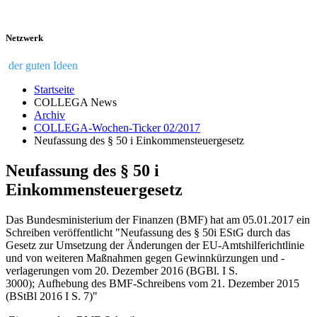
Netzwerk
der guten Ideen
Startseite
COLLEGA News
Archiv
COLLEGA-Wochen-Ticker 02/2017
Neufassung des § 50 i Einkommensteuergesetz
Neufassung des § 50 i
Einkommensteuergesetz
Das Bundesministerium der Finanzen (BMF) hat am 05.01.2017 ein
Schreiben veröffentlicht "Neufassung des § 50i EStG durch das
Gesetz zur Umsetzung der Änderungen der EU-Amtshilferichtlinie
und von weiteren Maßnahmen gegen Gewinnkürzungen und -
verlagerungen vom 20. Dezember 2016 (BGBl. I S.
3000); Aufhebung des BMF-Schreibens vom 21. Dezember 2015
(BStBl 2016 I S. 7)"