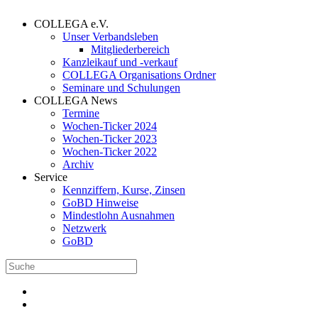
COLLEGA e.V.
Unser Verbandsleben
Mitgliederbereich
Kanzleikauf und -verkauf
COLLEGA Organisations Ordner
Seminare und Schulungen
COLLEGA News
Termine
Wochen-Ticker 2024
Wochen-Ticker 2023
Wochen-Ticker 2022
Archiv
Service
Kennziffern, Kurse, Zinsen
GoBD Hinweise
Mindestlohn Ausnahmen
Netzwerk
GoBD