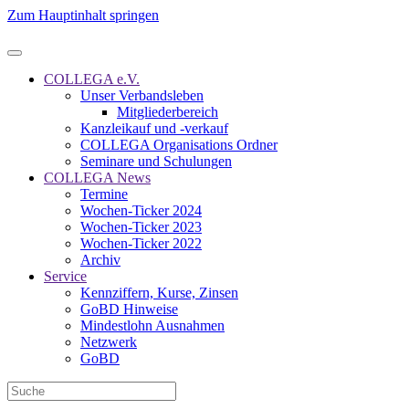
Zum Hauptinhalt springen
COLLEGA e.V.
Unser Verbandsleben
Mitgliederbereich
Kanzleikauf und -verkauf
COLLEGA Organisations Ordner
Seminare und Schulungen
COLLEGA News
Termine
Wochen-Ticker 2024
Wochen-Ticker 2023
Wochen-Ticker 2022
Archiv
Service
Kennziffern, Kurse, Zinsen
GoBD Hinweise
Mindestlohn Ausnahmen
Netzwerk
GoBD