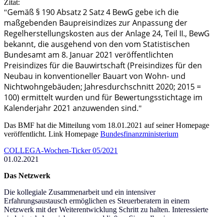
Zitat:
Gemäß § 190 Absatz 2 Satz 4 BewG gebe ich die
"
maßgebenden Baupreisindizes zur Anpassung der
Regelherstellungskosten aus der Anlage 24, Teil II., BewG
bekannt, die ausgehend von den vom Statistischen
Bundesamt am 8. Januar 2021 veröffentlichten
Preisindizes für die Bauwirtschaft (Preisindizes für den
Neubau in konventioneller Bauart von Wohn- und
Nichtwohngebäuden; Jahresdurchschnitt 2020; 2015 =
100) ermittelt wurden und für Bewertungsstichtage im
Kalenderjahr 2021 anzuwenden sind.
"
Das BMF hat die Mitteilung vom 18.01.2021 auf seiner Homepage
veröffentlicht. Link Homepage
Bundesfinanzministerium
COLLEGA-Wochen-Ticker 05/2021
01.02.2021
Das Netzwerk
Die kollegiale Zusammenarbeit und ein intensiver
Erfahrungsaustausch ermöglichen es Steuerberatern in einem
Netzwerk mit der Weiterentwicklung Schritt zu halten. Interessierte