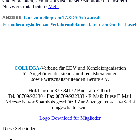
sind eingeladen, sich uns anzuschließen: Sie wollen in unserem
Netzwerk mitarbeiten?
Mehr
ANZEIGE:
Link zum Shop von TAXOS-Software.de:
Formulierungshilfen zur Verfahrensdokumentation von Günter Hässel
COLLEGA
-
Verband für EDV und Kanzleiorganisation
für Angehörige der steuer- und rechtsberatenden
sowie wirtschaftsprüfenden Berufe e.V.
Holzhäuseln 37 · 84172 Buch am Erlbach
Tel. 08709/92230 · Fax 08709/922333 · E-Mail:
Diese E-Mail-
Adresse ist vor Spambots geschützt! Zur Anzeige muss JavaScript
eingeschaltet sein.
Logo Download für Mitglieder
Diese Seite teilen: