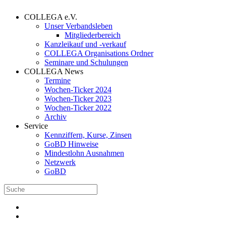
COLLEGA e.V.
Unser Verbandsleben
Mitgliederbereich
Kanzleikauf und -verkauf
COLLEGA Organisations Ordner
Seminare und Schulungen
COLLEGA News
Termine
Wochen-Ticker 2024
Wochen-Ticker 2023
Wochen-Ticker 2022
Archiv
Service
Kennziffern, Kurse, Zinsen
GoBD Hinweise
Mindestlohn Ausnahmen
Netzwerk
GoBD