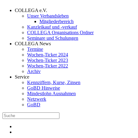
COLLEGA e.V.
Unser Verbandsleben
Mitgliederbereich
Kanzleikauf und -verkauf
COLLEGA Organisations Ordner
Seminare und Schulungen
COLLEGA News
Termine
Wochen-Ticker 2024
Wochen-Ticker 2023
Wochen-Ticker 2022
Archiv
Service
Kennziffern, Kurse, Zinsen
GoBD Hinweise
Mindestlohn Ausnahmen
Netzwerk
GoBD