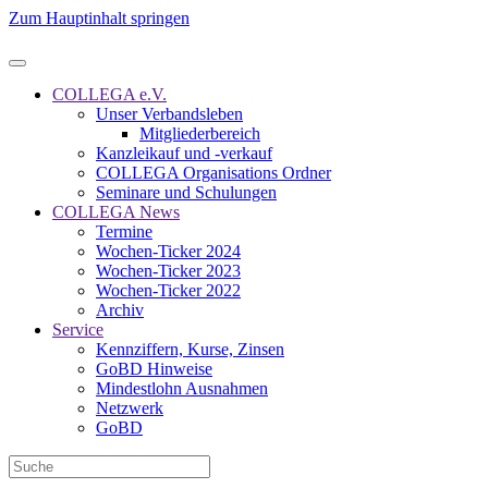
Zum Hauptinhalt springen
COLLEGA e.V.
Unser Verbandsleben
Mitgliederbereich
Kanzleikauf und -verkauf
COLLEGA Organisations Ordner
Seminare und Schulungen
COLLEGA News
Termine
Wochen-Ticker 2024
Wochen-Ticker 2023
Wochen-Ticker 2022
Archiv
Service
Kennziffern, Kurse, Zinsen
GoBD Hinweise
Mindestlohn Ausnahmen
Netzwerk
GoBD