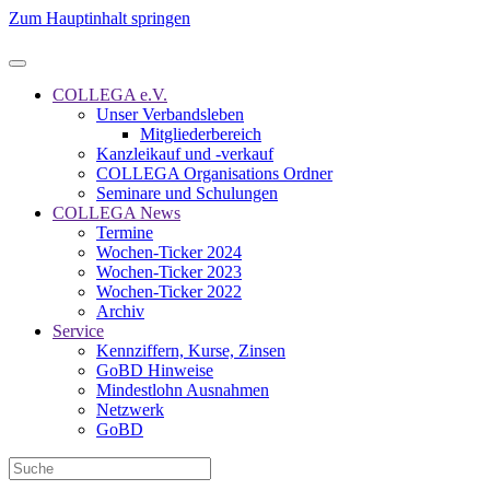
Zum Hauptinhalt springen
COLLEGA e.V.
Unser Verbandsleben
Mitgliederbereich
Kanzleikauf und -verkauf
COLLEGA Organisations Ordner
Seminare und Schulungen
COLLEGA News
Termine
Wochen-Ticker 2024
Wochen-Ticker 2023
Wochen-Ticker 2022
Archiv
Service
Kennziffern, Kurse, Zinsen
GoBD Hinweise
Mindestlohn Ausnahmen
Netzwerk
GoBD