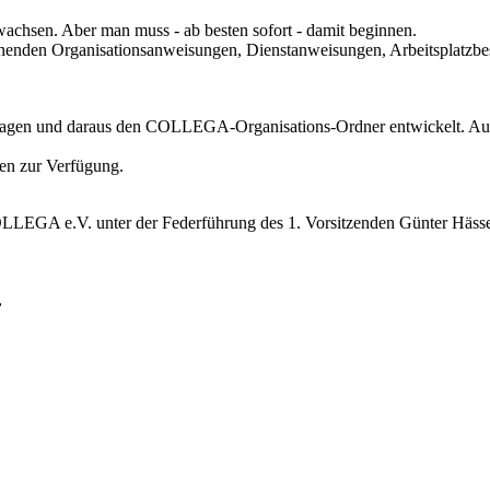
wachsen. Aber man muss - ab besten sofort - damit beginnen.
ehenden Organisationsanweisungen, Dienstanweisungen, Arbeitsplatz
ragen und daraus den COLLEGA-Organisations-Ordner entwickelt. Auf 
en zur Verfügung.
OLLEGA e.V. unter der Federführung des 1. Vorsitzenden Günter Hässel
,