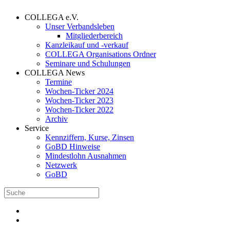
COLLEGA e.V.
Unser Verbandsleben
Mitgliederbereich
Kanzleikauf und -verkauf
COLLEGA Organisations Ordner
Seminare und Schulungen
COLLEGA News
Termine
Wochen-Ticker 2024
Wochen-Ticker 2023
Wochen-Ticker 2022
Archiv
Service
Kennziffern, Kurse, Zinsen
GoBD Hinweise
Mindestlohn Ausnahmen
Netzwerk
GoBD