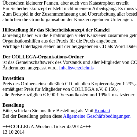
Überstehen kleinerer Pannen, aber auch von Katastrophen erstellt.
Ein Sicherheitskonzept entsteht nicht in einem Arbeitsgang. Es muss 
Zum Beispiel in der Zusammenfassung und Überarbeitung aller best
ähnlichen die Grundorganisation der Kanzlei regelnden Unterlagen.
Hilfestellung für das Sicherheitskonzept der Kanzlei
Jahrelang haben wir die Erfahrungen vieler Kanzleien zusammen get
Organisationshilfen aus der Praxis für die Praxis angeboten.
Wichtige Unterlagen stehen auf der beigegebenen CD als Word-Datei
Der COLLEGA-Organisations-Ordner
ist das Gemeinschaftswerk des Vorstands und aller Mitglieder von C
Änderungen angepasst wird.
Inhaltsverzeichnis
Investition
Preis des Ordners einschließlich CD mit allen Kopiervorlagen € 295,-
ermäßigter Preis für Mitglieder von COLLEGA e.V. € 150,-,
alle Preise zuzüglich € 6,90 € Versandkosten und 19% Umsatzsteuer.
Bestellung
Bitte, schicken Sie uns Ihre Bestellung als Mail
Kontakt
Bei der Bestellung gelten diese
Allgemeine Geschäftsbedingungen
+++COLLEGA-Wochen-Ticker 42/2014+++
13.10.2014