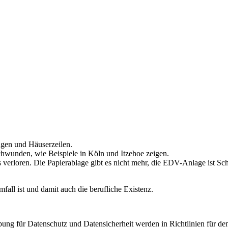
gen und Häuserzeilen.
wunden, wie Beispiele in Köln und Itzehoe zeigen.
s verloren. Die Papierablage gibt es nicht mehr, die EDV-Anlage ist Sc
fall ist und damit auch die berufliche Existenz.
ng für Datenschutz und Datensicherheit werden in Richtlinien für den 