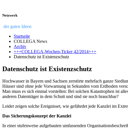
Netzwerk
der guten Ideen
Startseite
COLLEGA News
Archiv
+++COLLEGA-Wochen-Ticker 42/2014+++
Datenschutz ist Existenzschutz
Datenschutz ist Existenzschutz
Hochwasser in Bayern und Sachsen zerstörte mehrfach ganze Siedlun
Häuser sind ohne jede Vorwarnung in Sekunden vom Erdboden versch
Man muss es sich einmal vorstellen: Bei solchen Katastrophen ist alle
anderen Datenträger in dem Schutt und sind sie noch brauchbar?
Leider zeigen solche Ereignisset, wie gefährdet jede Kanzlei im Extrem
Das Sicherungskonzept der Kanzlei
In einer stufenweise aufgebauten umfassenden Organisationsbeschreibu