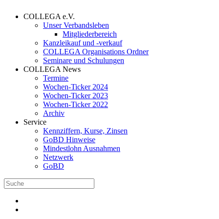
COLLEGA e.V.
Unser Verbandsleben
Mitgliederbereich
Kanzleikauf und -verkauf
COLLEGA Organisations Ordner
Seminare und Schulungen
COLLEGA News
Termine
Wochen-Ticker 2024
Wochen-Ticker 2023
Wochen-Ticker 2022
Archiv
Service
Kennziffern, Kurse, Zinsen
GoBD Hinweise
Mindestlohn Ausnahmen
Netzwerk
GoBD