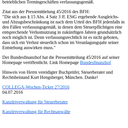
betrieblichen Termingeschäften verfassungsgemäß.
Zitat aus der Pressemittielung 45/2016 des BFH:
"Die sich aus § 15 Abs. 4 Satz 3 ff. EStG ergebende Ausgleichs-
und Abzugsbeschränkung ist nach dem Urteil des BFH jedenfalls in
den Fällen verfassungsgemäß, in denen dem Steuerpflichtigen eine
entsprechende Verlustnutzung in zukünftigen Jahren grundsätzlich
noch möglich ist. Denn verfassungsrechtlich ist es nicht geboten,
dass sich ein Verlust steuerlich schon im Veranlagungsjahr seiner
Entstehung auswirken muss."
Der Bundesfinanzhof hat die Pressemitteilung 45/2016 auf seiner
Homepage veröffentlicht. Link Homepage
Bundesfinanzhof
Hinweis von Herrn vereidigter Buchprüfer, Steuerberater und
Rechtsbeistand Kurt Hengsberger, München. Danke!
COLLEGA-Wochen-Ticker 27/2016
04.07.2016
Kanzleiverwaltung für Steuerberater
Kanzleiverwaltung für Rechtsanwälte