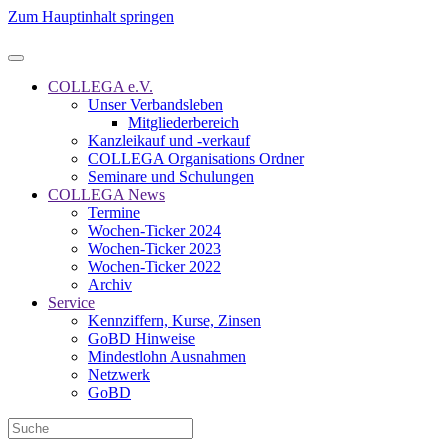
Zum Hauptinhalt springen
COLLEGA e.V.
Unser Verbandsleben
Mitgliederbereich
Kanzleikauf und -verkauf
COLLEGA Organisations Ordner
Seminare und Schulungen
COLLEGA News
Termine
Wochen-Ticker 2024
Wochen-Ticker 2023
Wochen-Ticker 2022
Archiv
Service
Kennziffern, Kurse, Zinsen
GoBD Hinweise
Mindestlohn Ausnahmen
Netzwerk
GoBD