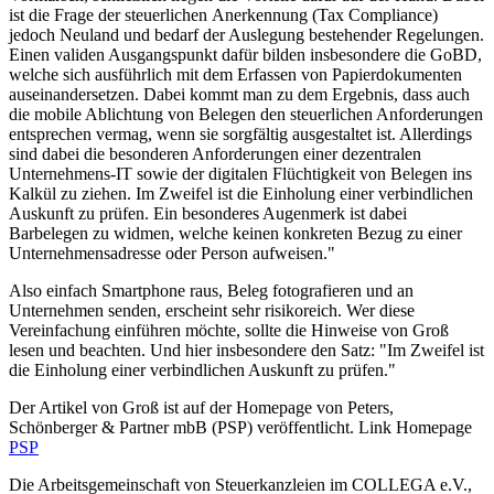
ist die Frage der steuerlichen Anerkennung (Tax Compliance)
jedoch Neuland und bedarf der Auslegung bestehender Regelungen.
Einen validen Ausgangspunkt dafür bilden insbesondere die GoBD,
welche sich ausführlich mit dem Erfassen von Papierdokumenten
auseinandersetzen. Dabei kommt man zu dem Ergebnis, dass auch
die mobile Ablichtung von Belegen den steuerlichen Anforderungen
entsprechen vermag, wenn sie sorgfältig ausgestaltet ist. Allerdings
sind dabei die besonderen Anforderungen einer dezentralen
Unternehmens-IT sowie der digitalen Flüchtigkeit von Belegen ins
Kalkül zu ziehen. Im Zweifel ist die Einholung einer verbindlichen
Auskunft zu prüfen. Ein besonderes Augenmerk ist dabei
Barbelegen zu widmen, welche keinen konkreten Bezug zu einer
Unternehmensadresse oder Person aufweisen."
Also einfach Smartphone raus, Beleg fotografieren und an
Unternehmen senden, erscheint sehr risikoreich. Wer diese
Vereinfachung einführen möchte, sollte die Hinweise von Groß
lesen und beachten. Und hier insbesondere den Satz: "Im Zweifel ist
die Einholung einer verbindlichen Auskunft zu prüfen."
Der Artikel von Groß ist auf der Homepage von Peters,
Schönberger & Partner mbB (PSP) veröffentlicht. Link Homepage
PSP
Die Arbeitsgemeinschaft von Steuerkanzleien im COLLEGA e.V.,