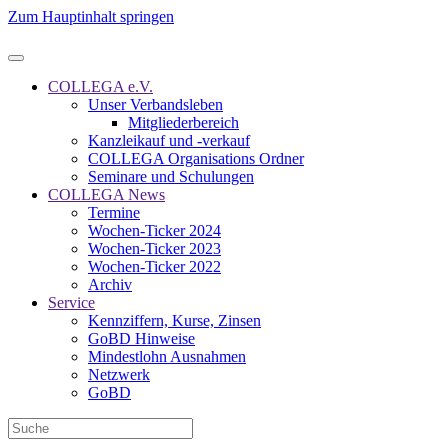
Zum Hauptinhalt springen
COLLEGA e.V.
Unser Verbandsleben
Mitgliederbereich
Kanzleikauf und -verkauf
COLLEGA Organisations Ordner
Seminare und Schulungen
COLLEGA News
Termine
Wochen-Ticker 2024
Wochen-Ticker 2023
Wochen-Ticker 2022
Archiv
Service
Kennziffern, Kurse, Zinsen
GoBD Hinweise
Mindestlohn Ausnahmen
Netzwerk
GoBD