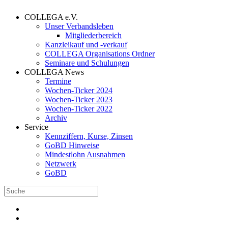
COLLEGA e.V.
Unser Verbandsleben
Mitgliederbereich
Kanzleikauf und -verkauf
COLLEGA Organisations Ordner
Seminare und Schulungen
COLLEGA News
Termine
Wochen-Ticker 2024
Wochen-Ticker 2023
Wochen-Ticker 2022
Archiv
Service
Kennziffern, Kurse, Zinsen
GoBD Hinweise
Mindestlohn Ausnahmen
Netzwerk
GoBD