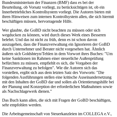
Bundesministerium der Finanzen (BMF) dass es bei der
Beurteilung, ob Vorsatz vorliegt, zu berücksichtigen ist, ob ein
Innerbetriebliches Kontrollsystem vorliegt. Die Autoren bieten mit
ihren Hinweisen zum internen Kontrollsystem allen, die sich hiermit
beschäftigen müssen, hervorragende Hilfe.
Wer glaubte, die GoBD nicht beachten zu müssen oder sich
wegducken zu können, wird durch dieses Werk eines Besseren
belehrt. Und das ist nicht zu früh, denn es ist schon davon
auszugehen, dass die Finanzverwaltung ein Ignorieren der GoBD
durch Unternehmer und Berater nicht vorgesehen hat. Ähnlich
äußern sich Goldshteyn/Tehlen in dem Vorwort ihres Buches: "Um
keine Sanktionen im Rahmen einer steuerliche Außenprüfung
befürchten zu müssen, empfiehlt es sich, die Vorgaben der
Finanzverwaltung zu befolgen". Wie die Autoren sich das
vorstellen, ergibt sich aus dem letzten Satz des Vorworts: "Die
folgenden Ausführungen stellen eine kritische Auseinandersetzung
mit den Inhalten der GoBD dar und sollen als Orientierungshilfe bei
der Planung und Konzeption der erforderlichen Maßnahmen sowie
als Nachschlagewerk dienen."
Das Buch kann allen, die sich mit Fragen der GoBD beschäftigen,
sehr empfohlen werden.
Die Arbeitsgemeinschaft von Steuerkanzleien im COLLEGA e.V.,