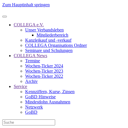
Zum Hauptinhalt springen
COLLEGA e.V.
Unser Verbandsleben
Mitgliederbereich
Kanzleikauf und -verkauf
COLLEGA Organisations Ordner
Seminare und Schulungen
COLLEGA News
Termine
Wochen-Ticker 2024
Wochen-Ticker 2023
Wochen-Ticker 2022
Archiv
Service
Kennziffern, Kurse, Zinsen
GoBD Hinweise
Mindestlohn Ausnahmen
Netzwerk
GoBD