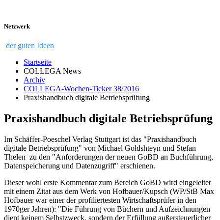
Netzwerk
der guten Ideen
Startseite
COLLEGA News
Archiv
COLLEGA-Wochen-Ticker 38/2016
Praxishandbuch digitale Betriebsprüfung
Praxishandbuch digitale Betriebsprüfung
Im Schäffer-Poeschel Verlag Stuttgart ist das "Praxishandbuch
digitale Betriebsprüfung" von Michael Goldshteyn und Stefan
Thelen zu den "Anforderungen der neuen GoBD an Buchführung,
Datenspeicherung und Datenzugriff" erschienen.
Dieser wohl erste Kommentar zum Bereich GoBD wird eingeleitet
mit einem Zitat aus dem Werk von Hofbauer/Kupsch (WP/StB Max
Hofbauer war einer der profiliertesten Wirtschaftsprüfer in den
1970ger Jahren): "Die Führung von Büchern und Aufzeichnungen
dient keinem Selbstzweck, sondern der Erfüllung außersteuerlicher