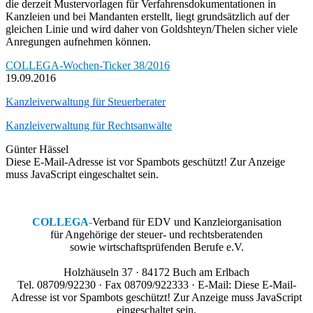
die derzeit Mustervorlagen für Verfahrensdokumentationen in
Kanzleien und bei Mandanten erstellt, liegt grundsätzlich auf der
gleichen Linie und wird daher von Goldshteyn/Thelen sicher viele
Anregungen aufnehmen können.
COLLEGA-Wochen-Ticker 38/2016
19.09.2016
Kanzleiverwaltung für Steuerberater
Kanzleiverwaltung für Rechtsanwälte
Günter Hässel
Diese E-Mail-Adresse ist vor Spambots geschützt! Zur Anzeige
muss JavaScript eingeschaltet sein.
COLLEGA
-
Verband für EDV und Kanzleiorganisation
für Angehörige der steuer- und rechtsberatenden
sowie wirtschaftsprüfenden Berufe e.V.
Holzhäuseln 37 · 84172 Buch am Erlbach
Tel. 08709/92230 · Fax 08709/922333 · E-Mail:
Diese E-Mail-
Adresse ist vor Spambots geschützt! Zur Anzeige muss JavaScript
eingeschaltet sein.