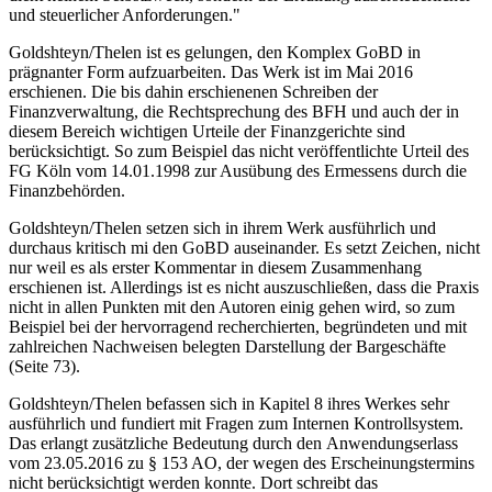
und steuerlicher Anforderungen."
Goldshteyn/Thelen ist es gelungen, den Komplex GoBD in
prägnanter Form aufzuarbeiten. Das Werk ist im Mai 2016
erschienen. Die bis dahin erschienenen Schreiben der
Finanzverwaltung, die Rechtsprechung des BFH und auch der in
diesem Bereich wichtigen Urteile der Finanzgerichte sind
berücksichtigt. So zum Beispiel das nicht veröffentlichte Urteil des
FG Köln vom 14.01.1998 zur Ausübung des Ermessens durch die
Finanzbehörden.
Goldshteyn/Thelen setzen sich in ihrem Werk ausführlich und
durchaus kritisch mi den GoBD auseinander. Es setzt Zeichen, nicht
nur weil es als erster Kommentar in diesem Zusammenhang
erschienen ist. Allerdings ist es nicht auszuschließen, dass die Praxis
nicht in allen Punkten mit den Autoren einig gehen wird, so zum
Beispiel bei der hervorragend recherchierten, begründeten und mit
zahlreichen Nachweisen belegten Darstellung der Bargeschäfte
(Seite 73).
Goldshteyn/Thelen befassen sich in Kapitel 8 ihres Werkes sehr
ausführlich und fundiert mit Fragen zum Internen Kontrollsystem.
Das erlangt zusätzliche Bedeutung durch den Anwendungserlass
vom 23.05.2016 zu § 153 AO, der wegen des Erscheinungstermins
nicht berücksichtigt werden konnte. Dort schreibt das