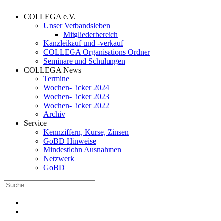
COLLEGA e.V.
Unser Verbandsleben
Mitgliederbereich
Kanzleikauf und -verkauf
COLLEGA Organisations Ordner
Seminare und Schulungen
COLLEGA News
Termine
Wochen-Ticker 2024
Wochen-Ticker 2023
Wochen-Ticker 2022
Archiv
Service
Kennziffern, Kurse, Zinsen
GoBD Hinweise
Mindestlohn Ausnahmen
Netzwerk
GoBD