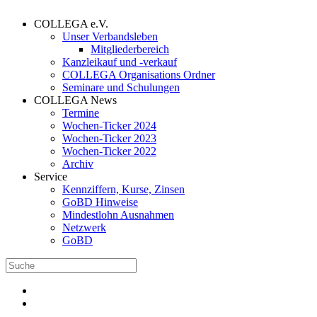
COLLEGA e.V.
Unser Verbandsleben
Mitgliederbereich
Kanzleikauf und -verkauf
COLLEGA Organisations Ordner
Seminare und Schulungen
COLLEGA News
Termine
Wochen-Ticker 2024
Wochen-Ticker 2023
Wochen-Ticker 2022
Archiv
Service
Kennziffern, Kurse, Zinsen
GoBD Hinweise
Mindestlohn Ausnahmen
Netzwerk
GoBD