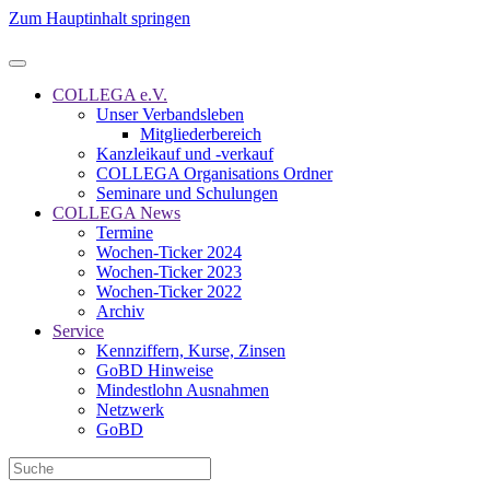
Zum Hauptinhalt springen
COLLEGA e.V.
Unser Verbandsleben
Mitgliederbereich
Kanzleikauf und -verkauf
COLLEGA Organisations Ordner
Seminare und Schulungen
COLLEGA News
Termine
Wochen-Ticker 2024
Wochen-Ticker 2023
Wochen-Ticker 2022
Archiv
Service
Kennziffern, Kurse, Zinsen
GoBD Hinweise
Mindestlohn Ausnahmen
Netzwerk
GoBD