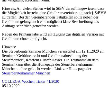
die Vergütung abrechnen kann.
Hinweis: An vielen Stellen wird in StBV darauf hingewiesen, dass
die Möglichkeit besteht, eine Gebührenvereinbarung nach § StBVV
zu treffen. Bei den vereinbarenden Tätigkeiten sollte neben der
Gebührenregelung auch eine möglichst klare Beschreibung des
Auftrags schriftlich getroffen werden.
Neben der Printausgabe wird ein Zugang zur digitalen Version mit
Gebührenrechner ermöglicht.
Hinweis:
Die Steuerberaterkammer München veranstaltet am 12.11.2020 ein
Seminar "Gebührenrecht und Gebührenabrechnung der
Steuerberater", Referent Günter Hässel. Die Teilnahme an dem
Seminar kann über die Homepage der Steuerberaterkammer
München online gebucht werden. Link zur Homepage der
Steuerberaterkammer München
COLLEGA-Wochen-Ticker 41/2020
05.10.
2020