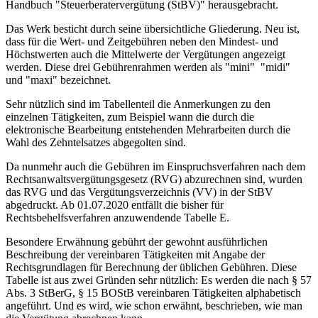
Handbuch "Steuerberatervergütung (StBV)" herausgebracht.
Das Werk besticht durch seine übersichtliche Gliederung. Neu ist,
dass für die Wert- und Zeitgebühren neben den Mindest- und
Höchstwerten auch die Mittelwerte der Vergütungen angezeigt
werden. Diese drei Gebührenrahmen werden als "mini" "midi"
und "maxi" bezeichnet.
Sehr nützlich sind im Tabellenteil die Anmerkungen zu den
einzelnen Tätigkeiten, zum Beispiel wann die durch die
elektronische Bearbeitung entstehenden Mehrarbeiten durch die
Wahl des Zehntelsatzes abgegolten sind.
Da nunmehr auch die Gebühren im Einspruchsverfahren nach dem
Rechtsanwaltsvergütungsgesetz (RVG) abzurechnen sind, wurden
das RVG und das Vergütungsverzeichnis (VV) in der StBV
abgedruckt. Ab 01.07.2020 entfällt die bisher für
Rechtsbehelfsverfahren anzuwendende Tabelle E.
Besondere Erwähnung gebührt der gewohnt ausführlichen
Beschreibung der vereinbaren Tätigkeiten mit Angabe der
Rechtsgrundlagen für Berechnung der üblichen Gebühren. Diese
Tabelle ist aus zwei Gründen sehr nützlich: Es werden die nach § 57
Abs. 3 StBerG, § 15 BOStB vereinbaren Tätigkeiten alphabetisch
angeführt. Und es wird, wie schon erwähnt, beschrieben, wie man