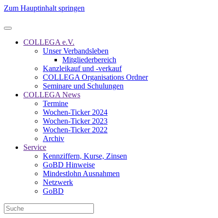
Zum Hauptinhalt springen
COLLEGA e.V.
Unser Verbandsleben
Mitgliederbereich
Kanzleikauf und -verkauf
COLLEGA Organisations Ordner
Seminare und Schulungen
COLLEGA News
Termine
Wochen-Ticker 2024
Wochen-Ticker 2023
Wochen-Ticker 2022
Archiv
Service
Kennziffern, Kurse, Zinsen
GoBD Hinweise
Mindestlohn Ausnahmen
Netzwerk
GoBD