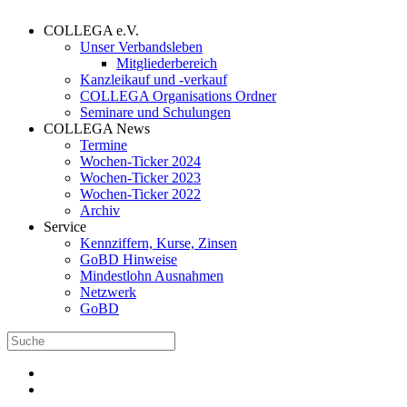
COLLEGA e.V.
Unser Verbandsleben
Mitgliederbereich
Kanzleikauf und -verkauf
COLLEGA Organisations Ordner
Seminare und Schulungen
COLLEGA News
Termine
Wochen-Ticker 2024
Wochen-Ticker 2023
Wochen-Ticker 2022
Archiv
Service
Kennziffern, Kurse, Zinsen
GoBD Hinweise
Mindestlohn Ausnahmen
Netzwerk
GoBD