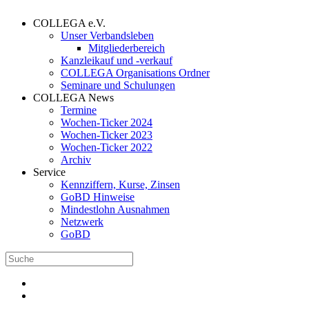
COLLEGA e.V.
Unser Verbandsleben
Mitgliederbereich
Kanzleikauf und -verkauf
COLLEGA Organisations Ordner
Seminare und Schulungen
COLLEGA News
Termine
Wochen-Ticker 2024
Wochen-Ticker 2023
Wochen-Ticker 2022
Archiv
Service
Kennziffern, Kurse, Zinsen
GoBD Hinweise
Mindestlohn Ausnahmen
Netzwerk
GoBD