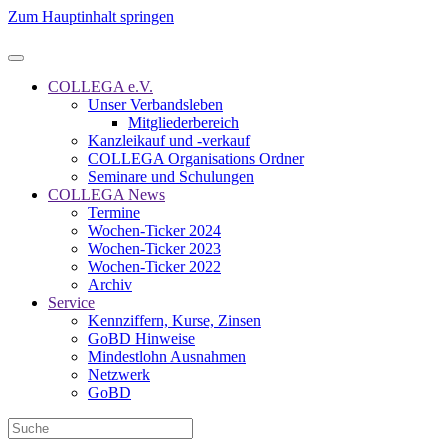
Zum Hauptinhalt springen
COLLEGA e.V.
Unser Verbandsleben
Mitgliederbereich
Kanzleikauf und -verkauf
COLLEGA Organisations Ordner
Seminare und Schulungen
COLLEGA News
Termine
Wochen-Ticker 2024
Wochen-Ticker 2023
Wochen-Ticker 2022
Archiv
Service
Kennziffern, Kurse, Zinsen
GoBD Hinweise
Mindestlohn Ausnahmen
Netzwerk
GoBD