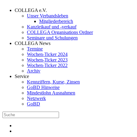
COLLEGA e.V.
Unser Verbandsleben
Mitgliederbereich
Kanzleikauf und -verkauf
COLLEGA Organisations Ordner
Seminare und Schulungen
COLLEGA News
Termine
Wochen-Ticker 2024
Wochen-Ticker 2023
Wochen-Ticker 2022
Archiv
Service
Kennziffern, Kurse, Zinsen
GoBD Hinweise
Mindestlohn Ausnahmen
Netzwerk
GoBD