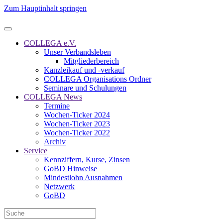
Zum Hauptinhalt springen
COLLEGA e.V.
Unser Verbandsleben
Mitgliederbereich
Kanzleikauf und -verkauf
COLLEGA Organisations Ordner
Seminare und Schulungen
COLLEGA News
Termine
Wochen-Ticker 2024
Wochen-Ticker 2023
Wochen-Ticker 2022
Archiv
Service
Kennziffern, Kurse, Zinsen
GoBD Hinweise
Mindestlohn Ausnahmen
Netzwerk
GoBD