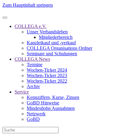
Zum Hauptinhalt springen
COLLEGA e.V.
Unser Verbandsleben
Mitgliederbereich
Kanzleikauf und -verkauf
COLLEGA Organisations Ordner
Seminare und Schulungen
COLLEGA News
Termine
Wochen-Ticker 2024
Wochen-Ticker 2023
Wochen-Ticker 2022
Archiv
Service
Kennziffern, Kurse, Zinsen
GoBD Hinweise
Mindestlohn Ausnahmen
Netzwerk
GoBD