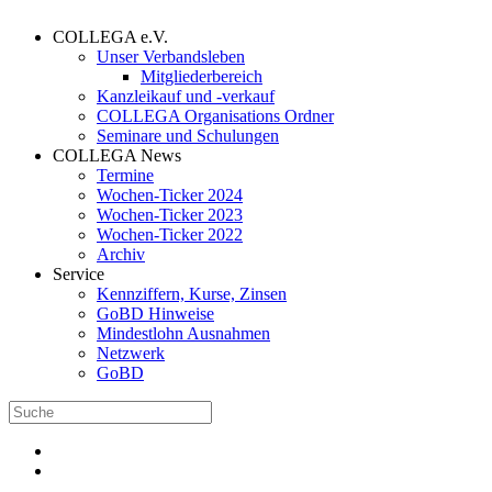
COLLEGA e.V.
Unser Verbandsleben
Mitgliederbereich
Kanzleikauf und -verkauf
COLLEGA Organisations Ordner
Seminare und Schulungen
COLLEGA News
Termine
Wochen-Ticker 2024
Wochen-Ticker 2023
Wochen-Ticker 2022
Archiv
Service
Kennziffern, Kurse, Zinsen
GoBD Hinweise
Mindestlohn Ausnahmen
Netzwerk
GoBD