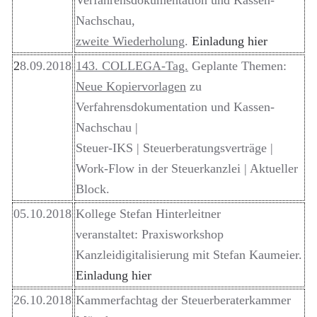
Verfahrensdokumentation und Kassen-
Nachschau,
zweite Wiederholung
.
Einladung hier
2
8.09.2018
143. COLLEGA-Tag.
Geplante Themen:
Neue Kopiervorlagen
zu
Verfahrensdokumentation und Kassen-
Nachschau |
Steuer-IKS | Steuerberatungsverträge |
Work-Flow in der Steuerkanzlei | Aktueller
Block.
05.10.2018
Kollege Stefan Hinterleitner
veranstaltet: Praxisworkshop
Kanzleidigitalisierung mit Stefan Kaumeier.
Einladung hier
26.10.2018
Kammerfachtag der Steuerberaterkammer