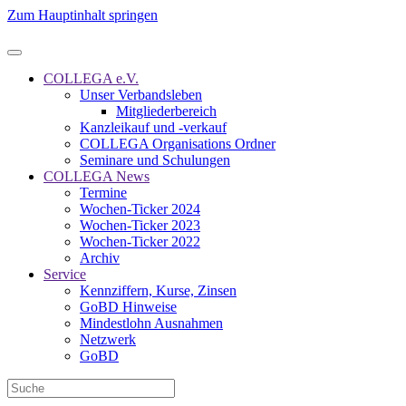
Zum Hauptinhalt springen
COLLEGA e.V.
Unser Verbandsleben
Mitgliederbereich
Kanzleikauf und -verkauf
COLLEGA Organisations Ordner
Seminare und Schulungen
COLLEGA News
Termine
Wochen-Ticker 2024
Wochen-Ticker 2023
Wochen-Ticker 2022
Archiv
Service
Kennziffern, Kurse, Zinsen
GoBD Hinweise
Mindestlohn Ausnahmen
Netzwerk
GoBD