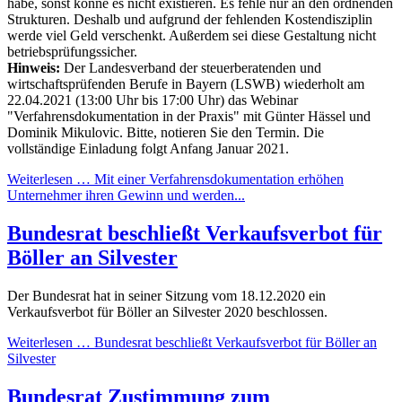
habe, sonst könne es nicht existieren. Es fehle nur an den ordnenden
Strukturen. Deshalb und aufgrund der fehlenden Kostendisziplin
werde viel Geld verschenkt. Außerdem sei diese Gestaltung nicht
betriebsprüfungssicher.
Hinweis:
Der Landesverband der steuerberatenden und
wirtschaftsprüfenden Berufe in Bayern (LSWB) wiederholt am
22.04.2021 (13:00 Uhr bis 17:00 Uhr) das Webinar
"Verfahrensdokumentation in der Praxis" mit Günter Hässel und
Dominik Mikulovic. Bitte, notieren Sie den Termin. Die
vollständige Einladung folgt Anfang Januar 2021.
Weiterlesen … Mit einer Verfahrensdokumentation erhöhen
Unternehmer ihren Gewinn und werden...
Bundesrat beschließt Verkaufsverbot für
Böller an Silvester
Der Bundesrat hat in seiner Sitzung vom 18.12.2020 ein
Verkaufsverbot für Böller an Silvester 2020 beschlossen.
Weiterlesen … Bundesrat beschließt Verkaufsverbot für Böller an
Silvester
Bundesrat Zustimmung zum