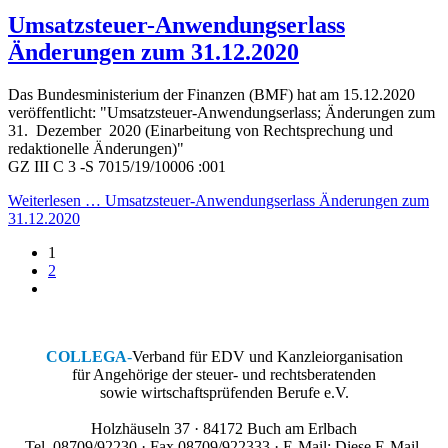
Umsatzsteuer-Anwendungserlass
Änderungen zum 31.12.2020
Das Bundesministerium der Finanzen (BMF) hat am 15.12.2020
veröffentlicht: "Umsatzsteuer-Anwendungserlass; Änderungen zum
31. Dezember 2020 (Einarbeitung von Rechtsprechung und
redaktionelle Änderungen)"
GZ III C 3 -S 7015/19/10006 :001
Weiterlesen … Umsatzsteuer-Anwendungserlass Änderungen zum
31.12.2020
1
2
COLLEGA
-
Verband für EDV und Kanzleiorganisation
für Angehörige der steuer- und rechtsberatenden
sowie wirtschaftsprüfenden Berufe e.V.
Holzhäuseln 37 · 84172 Buch am Erlbach
Tel. 08709/92230 · Fax 08709/922333 · E-Mail:
Diese E-Mail-