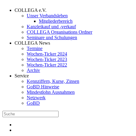
COLLEGA e.V.
Unser Verbandsleben
Mitgliederbereich
Kanzleikauf und -verkauf
COLLEGA Organisations Ordner
Seminare und Schulungen
COLLEGA News
Termine
Wochen-Ticker 2024
Wochen-Ticker 2023
Wochen-Ticker 2022
Archiv
Service
Kennziffern, Kurse, Zinsen
GoBD Hinweise
Mindestlohn Ausnahmen
Netzwerk
GoBD