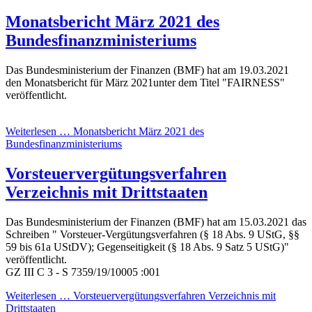
Monatsbericht März 2021 des
Bundesfinanzministeriums
Das Bundesministerium der Finanzen (BMF) hat am 19.03.2021
den Monatsbericht für März 2021unter dem Titel "FAIRNESS"
veröffentlicht.
Weiterlesen … Monatsbericht März 2021 des
Bundesfinanzministeriums
Vorsteuervergütungsverfahren
Verzeichnis mit Drittstaaten
Das Bundesministerium der Finanzen (BMF) hat am 15.03.2021 das
Schreiben " Vorsteuer-Vergütungsverfahren (§ 18 Abs. 9 UStG, §§
59 bis 61a UStDV); Gegenseitigkeit (§ 18 Abs. 9 Satz 5 UStG)"
veröffentlicht.
GZ
III C 3 - S 7359/19/10005 :001
Weiterlesen … Vorsteuervergütungsverfahren Verzeichnis mit
Drittstaaten