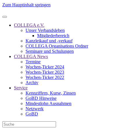
Zum Hauptinhalt springen
COLLEGA e.V.
Unser Verbandsleben
Mitgliederbereich
Kanzleikauf und -verkauf
COLLEGA Organisations Ordner
Seminare und Schulungen
COLLEGA News
Termine
Wochen-Ticker 2024
Wochen-Ticker 2023
Wochen-Ticker 2022
Archiv
Service
Kennziffern, Kurse, Zinsen
GoBD Hinweise
Mindestlohn Ausnahmen
Netzwerk
GoBD