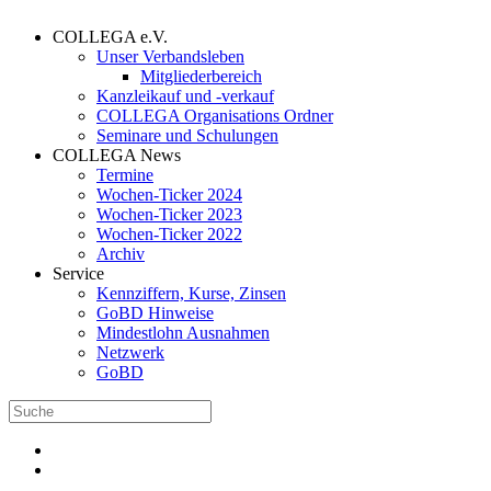
COLLEGA e.V.
Unser Verbandsleben
Mitgliederbereich
Kanzleikauf und -verkauf
COLLEGA Organisations Ordner
Seminare und Schulungen
COLLEGA News
Termine
Wochen-Ticker 2024
Wochen-Ticker 2023
Wochen-Ticker 2022
Archiv
Service
Kennziffern, Kurse, Zinsen
GoBD Hinweise
Mindestlohn Ausnahmen
Netzwerk
GoBD