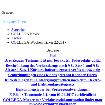
Netzwerk
der guten Ideen
Startseite
COLLEGA News
Archiv
COLLEGA-Wochen-Ticker 22/2017
Beiträge
Titel
Drei Zeugen Testament ist nur bei akuter Todesgefahr gültig
Beschränkung des Verlustabzugs nach § 8c Satz 1 und § 8c
Absatz 1 Satz 1 Körperschaftsteuergesetz verfassungswidrig
Schutzimpfungen eines Kindes getrennt lebender Eltern
Rückstellungen für Entsorgungspflichten nach dem Elektro-
und Elektronikgerätegesetz
Einkommensteuer bei Vorsorgeaufwendungen
E-Bilanz Taxonomie 6.1. vom 01.04.2017 veröffentlicht
COLLEGA-Muster zur Verfahrensdokumentation findet man
im www.verfahrensdoku.shop