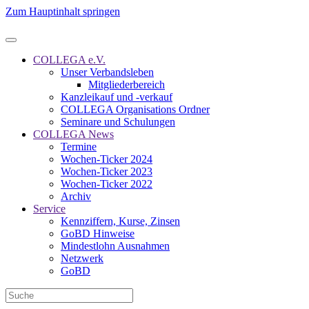
Zum Hauptinhalt springen
COLLEGA e.V.
Unser Verbandsleben
Mitgliederbereich
Kanzleikauf und -verkauf
COLLEGA Organisations Ordner
Seminare und Schulungen
COLLEGA News
Termine
Wochen-Ticker 2024
Wochen-Ticker 2023
Wochen-Ticker 2022
Archiv
Service
Kennziffern, Kurse, Zinsen
GoBD Hinweise
Mindestlohn Ausnahmen
Netzwerk
GoBD