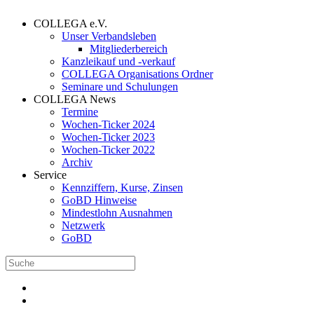
COLLEGA e.V.
Unser Verbandsleben
Mitgliederbereich
Kanzleikauf und -verkauf
COLLEGA Organisations Ordner
Seminare und Schulungen
COLLEGA News
Termine
Wochen-Ticker 2024
Wochen-Ticker 2023
Wochen-Ticker 2022
Archiv
Service
Kennziffern, Kurse, Zinsen
GoBD Hinweise
Mindestlohn Ausnahmen
Netzwerk
GoBD