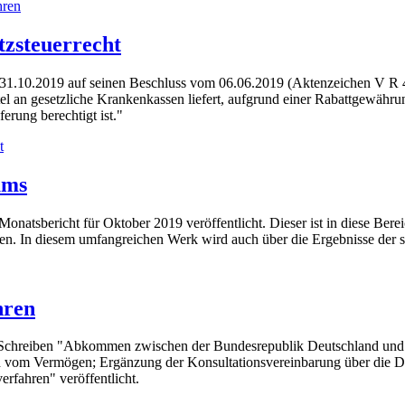
hren
zsteuerrecht
m 31.10.2019 auf seinen Beschluss vom 06.06.2019 (Aktenzeichen V R 
tel an gesetzliche Krankenkassen liefert, aufgrund einer Rabattgewähru
ferung berechtigt ist."
t
ums
tsbericht für Oktober 2019 veröffentlicht. Dieser ist in diese Bereic
en. In diesem umfangreichen Werk wird auch über die Ergebnisse der s
hren
Schreiben "Abkommen zwischen der Bundesrepublik Deutschland und 
om Vermögen; Ergänzung der Konsultationsvereinbarung über die Dur
fahren" veröffentlicht.