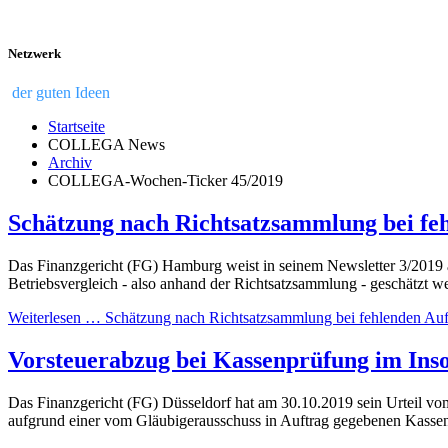
Netzwerk
der guten Ideen
Startseite
COLLEGA News
Archiv
COLLEGA-Wochen-Ticker 45/2019
Schätzung nach Richtsatzsammlung bei feh
Das Finanzgericht (FG) Hamburg weist in seinem Newsletter 3/2019 a
Betriebsvergleich - also anhand der Richtsatzsammlung - geschätzt w
Weiterlesen … Schätzung nach Richtsatzsammlung bei fehlenden Auf
Vorsteuerabzug bei Kassenprüfung im Ins
Das Finanzgericht (FG) Düsseldorf hat am 30.10.2019 sein Urteil vo
aufgrund einer vom Gläubigerausschuss in Auftrag gegebenen Kassenp