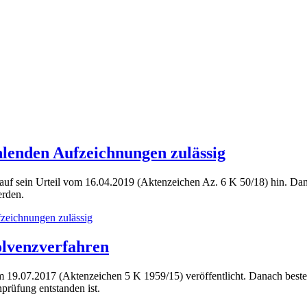
lenden Aufzeichnungen zulässig
uf sein Urteil vom 16.04.2019 (Aktenzeichen Az. 6 K 50/18) hin. Dan
erden.
zeichnungen zulässig
olvenzverfahren
m 19.07.2017 (Aktenzeichen 5 K 1959/15) veröffentlicht. Danach beste
rüfung entstanden ist.