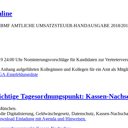
line
9 die "BMF AMTLICHE UMSATZSTEUER-HANDAUSGABE 2018/2019" au
019 24:00 Uhr Nominierungsvorschläge für Kandidaten zur Vertreterve
nhang aufgeführten Kolleginnen und Kollegen für ein Amt als Mitgli
-Empfehlungsliste
chtige Tagesordnungspunkt: Kassen-Nachs
München.
t die Digitalisierung, Geldwäschegesetz, Datenschutz, Kassen-Nachsc
wnload Einladung mit Agenda und Hinweisen.