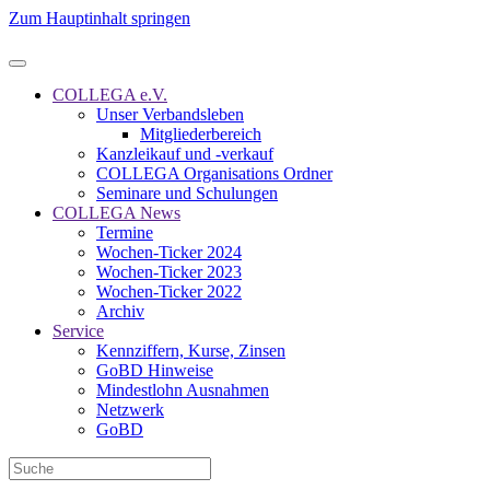
Zum Hauptinhalt springen
COLLEGA e.V.
Unser Verbandsleben
Mitgliederbereich
Kanzleikauf und -verkauf
COLLEGA Organisations Ordner
Seminare und Schulungen
COLLEGA News
Termine
Wochen-Ticker 2024
Wochen-Ticker 2023
Wochen-Ticker 2022
Archiv
Service
Kennziffern, Kurse, Zinsen
GoBD Hinweise
Mindestlohn Ausnahmen
Netzwerk
GoBD