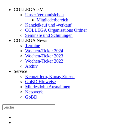
COLLEGA e.V.
Unser Verbandsleben
Mitgliederbereich
Kanzleikauf und -verkauf
COLLEGA Organisations Ordner
Seminare und Schulungen
COLLEGA News
Termine
Wochen-Ticker 2024
Wochen-Ticker 2023
Wochen-Ticker 2022
Archiv
Service
Kennziffern, Kurse, Zinsen
GoBD Hinweise
Mindestlohn Ausnahmen
Netzwerk
GoBD