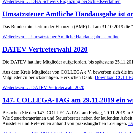
Weiterlesen … DBA Schweiz Ergänzung bei Schiedsverfahren
Umsatzsteuer Amtliche Handausgabe ist on
Das Bundesministerium der Finanzen (BMF) hat am 31.10.201
Weiterlesen … Umsatzsteuer Amtliche Handausgabe ist online
DATEV Vertreterwahl 2020
Die DATEV hat ihre Mitglieder aufgefordert, bis spätestens 25.11.2
Aus dem Kreis Mitglieder von COLLEGA e.V. bewerben sich die im A
Mitglieder zu berücksichtigen. Herzlichen Dank.
Download COLLEGA
Weiterlesen … DATEV Vertreterwahl 2020
147. COLLEGA-TAG am 29.11.2019 ein wi
Besuchen Sie den 147. COLLEGA-TAG am Freitag, 29.11.2019 in 
Wie Steuerberaterinnen und Steuerberater neben der laufenden Arbei
Aussteller und Referenten anhand von praxistauglichen Lösungen.
Do