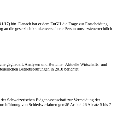
41/17) hin. Danach hat er dem EuGH die Frage zur Entscheidung
ng an die gesetzlich krankenversicherte Person umsatzsteuerrechtlich
he gegliedert: Analysen und Berichte | Aktuelle Wirtschafts- und
teuerlichen Betriebsprüfungen in 2018 berichtet:
der Schweizerischen Eidgenossenschaft zur Vermeidung der
chführung von Schiedsverfahren gemäß Artikel 26 Absatz 5 bis 7