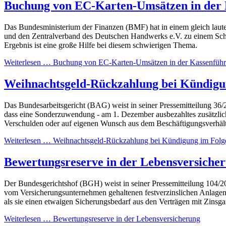
Buchung von EC-Karten-Umsätzen in der
Das Bundesministerium der Finanzen (BMF) hat in einem gleich lau
und den Zentralverband des Deutschen Handwerks e.V. zu einem Sc
Ergebnis ist eine große Hilfe bei diesem schwierigen Thema.
Weiterlesen … Buchung von EC-Karten-Umsätzen in der Kassenfüh
Weihnachtsgeld-Rückzahlung bei Kündigun
Das Bundesarbeitsgericht (BAG) weist in seiner Pressemitteilung 36
dass eine Sonderzuwendung - am 1. Dezember ausbezahltes zusätzlich
Verschulden oder auf eigenen Wunsch aus dem Beschäftigungsverhält
Weiterlesen … Weihnachtsgeld-Rückzahlung bei Kündigung im Folgeja
Bewertungsreserve in der Lebensversiche
Der Bundesgerichtshof (BGH) weist in seiner Pressemitteilung 104/2
vom Versicherungsunternehmen gehaltenen festverzinslichen Anlagen 
als sie einen etwaigen Sicherungsbedarf aus den Verträgen mit Zinsgar
Weiterlesen … Bewertungsreserve in der Lebensversicherung