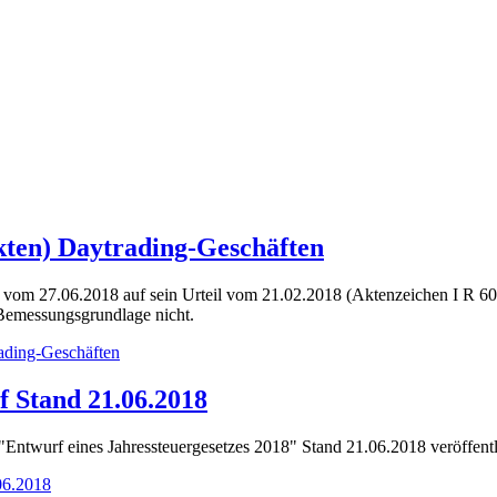
ckten) Daytrading-Geschäften
 vom 27.06.2018 auf sein Urteil vom 21.02.2018 (Aktenzeichen I R 60
 Bemessungsgrundlage nicht.
rading-Geschäften
f Stand 21.06.2018
ntwurf eines Jahressteuergesetzes 2018" Stand 21.06.2018 veröffentl
06.2018