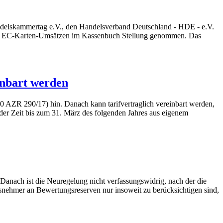
ndelskammertag e.V., den Handelsverband Deutschland - HDE - e.V.
von EC-Karten-Umsätzen im Kassenbuch Stellung genommen. Das
inbart werden
0 AZR 290/17) hin. Danach kann tarifvertraglich vereinbart werden,
der Zeit bis zum 31. März des folgenden Jahres aus eigenem
Danach ist die Neuregelung nicht verfassungswidrig, nach der die
snehmer an Bewertungsreserven nur insoweit zu berücksichtigen sind,