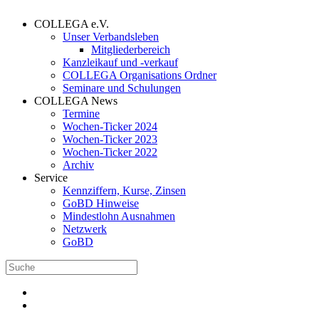
COLLEGA e.V.
Unser Verbandsleben
Mitgliederbereich
Kanzleikauf und -verkauf
COLLEGA Organisations Ordner
Seminare und Schulungen
COLLEGA News
Termine
Wochen-Ticker 2024
Wochen-Ticker 2023
Wochen-Ticker 2022
Archiv
Service
Kennziffern, Kurse, Zinsen
GoBD Hinweise
Mindestlohn Ausnahmen
Netzwerk
GoBD