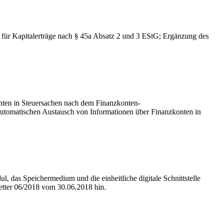
für Kapitalerträge nach § 45a Absatz 2 und 3 EStG; Ergänzung des
nten in Steuersachen nach dem Finanzkonten-
automatischen Austausch von Informationen über Finanzkonten in
l, das Speichermedium und die einheitliche digitale Schnittstelle
letter 06/2018 vom 30.06.2018 hin.