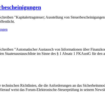
erbescheinigungen
hreiben "Kapitalertragsteuer; Ausstellung von Steuerbescheinigungen 
fentlicht.
ungen
chreiben "Automatischer Austausch von Informationen über Finanzko
en Staatenaustauschliste im Sinne des § 1 Absatz 1 FKAustG für den 
 technischen Richtlinien, die die Anforderungen an das Sicherheitsmodu
. Hierauf weist das Forum-Elektronische-Steuerprüfung in seinem News