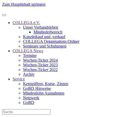
Zum Hauptinhalt springen
COLLEGA e.V.
Unser Verbandsleben
Mitgliederbereich
Kanzleikauf und -verkauf
COLLEGA Organisations Ordner
Seminare und Schulungen
COLLEGA News
Termine
Wochen-Ticker 2024
Wochen-Ticker 2023
Wochen-Ticker 2022
Archiv
Service
Kennziffern, Kurse, Zinsen
GoBD Hinweise
Mindestlohn Ausnahmen
Netzwerk
GoBD