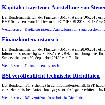
Kapitalertragsteuer Ausstellung von Steu
Das Bundesministerium der Finanzen (BMF) hat am 27.06.2018 ein Sc
BMF-Schreibens vom 15. Dezember 2017 (BStBl 2018 I S. 13)" veröf
Weiterlesen … Kapitalertragsteuer Ausstellung von Steuerbescheinig
Finanzkontenaustausch
Das Bundesministerium der Finanzen (BMF) hat am 28.06.2018 ein S
Informationsaustauschgesetz - FKAustG; Bekanntmachung einer final
Steuersachen zum 30. September 2018" veröffentlicht.
Weiterlesen … Finanzkontenaustausch
BSI veröffentlicht technische Richtlinien
Das Bundesamt für Sicherheit in der Informationstechnik (BSI) hat die
eines elektronischen Aufzeichnungssystems festlegen, veröffentlicht
Weiterlesen … BSI veröffentlicht technische Richtlinien