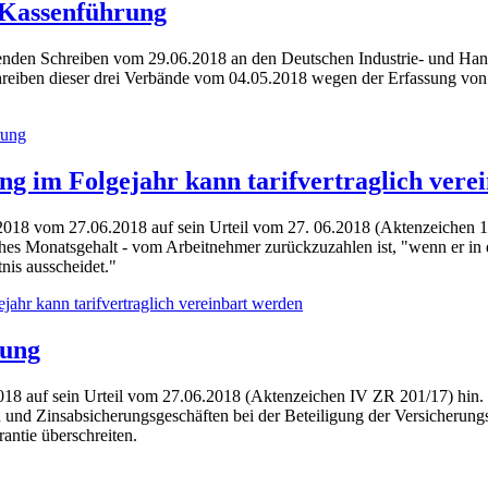
 Kassenführung
tenden Schreiben vom 29.06.2018 an den Deutschen Industrie- und Ha
hreiben dieser drei Verbände vom 04.05.2018 wegen der Erfassung 
rung
g im Folgejahr kann tarifvertraglich vere
/2018 vom 27.06.2018 auf sein Urteil vom 27. 06.2018 (Aktenzeichen 1
es Monatsgehalt - vom Arbeitnehmer zurückzuzahlen ist, "wenn er in 
nis ausscheidet."
hr kann tarifvertraglich vereinbart werden
rung
018 auf sein Urteil vom 27.06.2018 (Aktenzeichen IV ZR 201/17) hin. 
und Zinsabsicherungsgeschäften bei der Beteiligung der Versicherung
antie überschreiten.