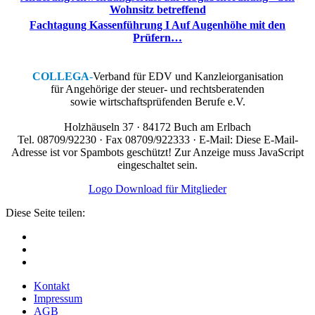
Wohnsitz betreffend
Fachtagung Kassenführung I Auf Augenhöhe mit den
Prüfern…
COLLEGA
-
Verband für EDV und Kanzleiorganisation
für Angehörige der steuer- und rechtsberatenden
sowie wirtschaftsprüfenden Berufe e.V.
Holzhäuseln 37 · 84172 Buch am Erlbach
Tel. 08709/92230 · Fax 08709/922333 · E-Mail:
Diese E-Mail-
Adresse ist vor Spambots geschützt! Zur Anzeige muss JavaScript
eingeschaltet sein.
Logo Download für Mitglieder
Diese Seite teilen:
Kontakt
Impressum
AGB