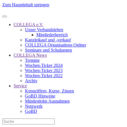
Zum Hauptinhalt springen
COLLEGA e.V.
Unser Verbandsleben
Mitgliederbereich
Kanzleikauf und -verkauf
COLLEGA Organisations Ordner
Seminare und Schulungen
COLLEGA News
Termine
Wochen-Ticker 2024
Wochen-Ticker 2023
Wochen-Ticker 2022
Archiv
Service
Kennziffern, Kurse, Zinsen
GoBD Hinweise
Mindestlohn Ausnahmen
Netzwerk
GoBD