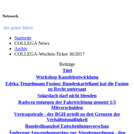
Netzwerk
der guten Ideen
Startseite
COLLEGA News
Archiv
COLLEGA-Wochen-Ticker 36/2017
Beiträge
Titel
Workshop Kanzleientwicklung
Edeka Tengelmann Fusion: Bundeskartellamt hat die Fusion
zu Recht untersagt
Solardach darf nicht blenden
Radweg entgegen der Fahrtrichtung genutzt 1/3
Mitverschulden
Vertragsstrafe - der BGH urteilt zu den Grenzen der
Verhältnismäßigkeit
Bundesfinanzhof Entscheidungsvorschau
Änderung Anwendungserlass zur Abgabenordnung - den