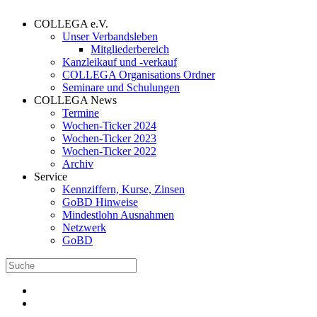
COLLEGA e.V.
Unser Verbandsleben
Mitgliederbereich
Kanzleikauf und -verkauf
COLLEGA Organisations Ordner
Seminare und Schulungen
COLLEGA News
Termine
Wochen-Ticker 2024
Wochen-Ticker 2023
Wochen-Ticker 2022
Archiv
Service
Kennziffern, Kurse, Zinsen
GoBD Hinweise
Mindestlohn Ausnahmen
Netzwerk
GoBD