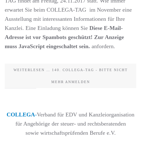
TAG findet am Freitag, 24.11.2017 statt. Wie immer
erwartet Sie beim COLLEGA-TAG im November eine
Ausstellung mit interessanten Informationen für Ihre
Kanzlei. Eine Einladung können Sie
Diese E-Mail-
Adresse ist vor Spambots geschützt! Zur Anzeige
muss JavaScript eingeschaltet sein.
anfordern.
WEITERLESEN … 140. COLLEGA-TAG - BITTE NICHT
MEHR ANMELDEN
COLLEGA
-
Verband für EDV und Kanzleiorganisation
für Angehörige der steuer- und rechtsberatenden
sowie wirtschaftsprüfenden Berufe e.V.