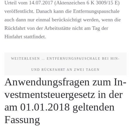
Urteil vom 14.07.2017 (Aktenzeichen 6 K 3009/15 E)
veröffentlicht. Danach kann die Entfernungspauschale
auch dann nur einmal berücksichtigt werden, wenn die
Rückfahrt von der Arbeitsstätte nicht am Tag der
Hinfahrt stattfindet.
WEITERLESEN … ENTFERNUNGSPAUSCHALE BEI HIN-
UND RÜCKFAHRT AN ZWEI TAGEN
An­wen­dungs­fra­gen zum In­
vest­ment­steu­er­ge­setz in der
am 01.01.2018 gel­ten­den
Fas­sung