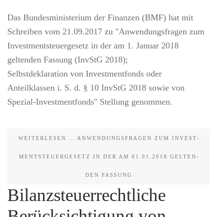
Das Bundesministerium der Finanzen (BMF) hat mit
Schreiben vom 21.09.2017 zu "Anwendungsfragen zum
Investmentsteuergesetz in der am 1. Januar 2018
geltenden Fassung (InvStG 2018);
Selbstdeklaration von Investmentfonds oder
Anteilklassen i. S. d. § 10 InvStG 2018 sowie von
Spezial-Investmentfonds" Stellung genommen.
WEITERLESEN … AN­WEN­DUNGS­FRA­GEN ZUM IN­VEST­
MENT­STEU­ER­GE­SETZ IN DER AM 01.01.2018 GEL­TEN­
DEN FAS­SUNG
Bilanzsteuerrechtliche
Berücksichtigung von