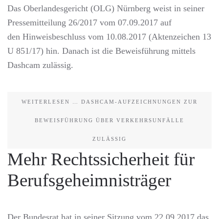
Das Oberlandesgericht (OLG) Nürnberg weist in seiner
Pressemitteilung 26/2017 vom 07.09.2017 auf
den Hinweisbeschluss vom 10.08.2017 (Aktenzeichen 13
U 851/17) hin. Danach ist die Beweisführung mittels
Dashcam zulässig.
WEITERLESEN … DASHCAM-AUFZEICHNUNGEN ZUR
BEWEISFÜHRUNG ÜBER VERKEHRSUNFÄLLE
ZULÄSSIG
Mehr Rechtssicherheit für
Berufsgeheimnisträger
Der Bundesrat hat in seiner Sitzung vom 22.09.2017 das