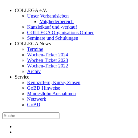
COLLEGA e.V.
Unser Verbandsleben
Mitgliederbereich
Kanzleikauf und -verkauf
COLLEGA Organisations Ordner
Seminare und Schulungen
COLLEGA News
Termine
Wochen-Ticker 2024
Wochen-Ticker 2023
Wochen-Ticker 2022
Archiv
Service
Kennziffern, Kurse, Zinsen
GoBD Hinweise
Mindestlohn Ausnahmen
Netzwerk
GoBD