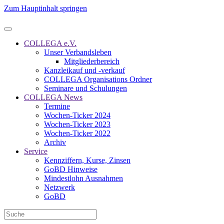
Zum Hauptinhalt springen
COLLEGA e.V.
Unser Verbandsleben
Mitgliederbereich
Kanzleikauf und -verkauf
COLLEGA Organisations Ordner
Seminare und Schulungen
COLLEGA News
Termine
Wochen-Ticker 2024
Wochen-Ticker 2023
Wochen-Ticker 2022
Archiv
Service
Kennziffern, Kurse, Zinsen
GoBD Hinweise
Mindestlohn Ausnahmen
Netzwerk
GoBD