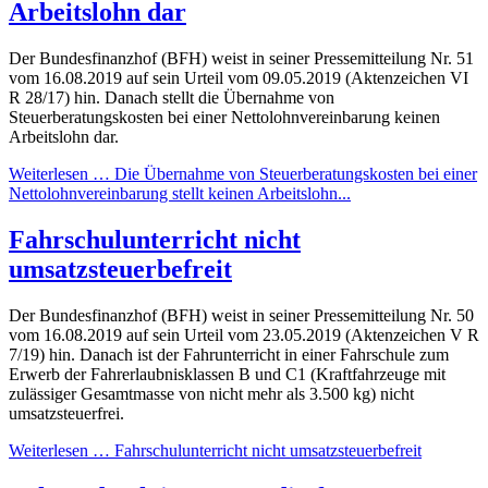
Arbeitslohn dar
Der Bundesfinanzhof (BFH) weist in seiner Pressemitteilung Nr. 51
vom 16.08.2019 auf sein Urteil vom 09.05.2019 (Aktenzeichen VI
R 28/17) hin. Danach stellt die Übernahme von
Steuerberatungskosten bei einer Nettolohnvereinbarung keinen
Arbeitslohn dar.
Weiterlesen … Die Übernahme von Steuerberatungskosten bei einer
Nettolohnvereinbarung stellt keinen Arbeitslohn...
Fahrschulunterricht nicht
umsatzsteuerbefreit
Der Bundesfinanzhof (BFH) weist in seiner Pressemitteilung Nr. 50
vom 16.08.2019 auf sein Urteil vom 23.05.2019 (Aktenzeichen V R
7/19) hin. Danach ist der Fahrunterricht in einer Fahrschule zum
Erwerb der Fahrerlaubnisklassen B und C1 (Kraftfahrzeuge mit
zulässiger Gesamtmasse von nicht mehr als 3.500 kg) nicht
umsatzsteuerfrei.
Weiterlesen … Fahrschulunterricht nicht umsatzsteuerbefreit