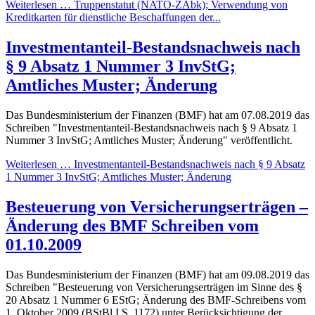
Weiterlesen … Truppenstatut (NATO-ZAbk); Verwendung von
Kreditkarten für dienstliche Beschaffungen der...
Investmentanteil-Bestandsnachweis nach
§ 9 Absatz 1 Nummer 3 InvStG;
Amtliches Muster; Änderung
Das Bundesministerium der Finanzen (BMF) hat am 07.08.2019 das
Schreiben "Investmentanteil-Bestandsnachweis nach § 9 Absatz 1
Nummer 3 InvStG; Amtliches Muster; Änderung" veröffentlicht.
Weiterlesen … Investmentanteil-Bestandsnachweis nach § 9 Absatz
1 Nummer 3 InvStG; Amtliches Muster; Änderung
Besteuerung von Versicherungserträgen –
Änderung des BMF Schreiben vom
01.10.2009
Das Bundesministerium der Finanzen (BMF) hat am 09.08.2019 das
Schreiben "Besteuerung von Versicherungserträgen im Sinne des §
20 Absatz 1 Nummer 6 EStG; Änderung des BMF-Schreibens vom
1. Oktober 2009 (BStBl I S. 1172) unter Berücksichtigung der