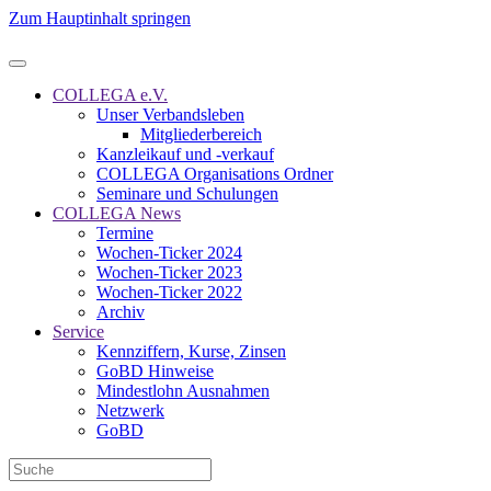
Zum Hauptinhalt springen
COLLEGA e.V.
Unser Verbandsleben
Mitgliederbereich
Kanzleikauf und -verkauf
COLLEGA Organisations Ordner
Seminare und Schulungen
COLLEGA News
Termine
Wochen-Ticker 2024
Wochen-Ticker 2023
Wochen-Ticker 2022
Archiv
Service
Kennziffern, Kurse, Zinsen
GoBD Hinweise
Mindestlohn Ausnahmen
Netzwerk
GoBD