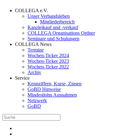
COLLEGA e.V.
Unser Verbandsleben
Mitgliederbereich
Kanzleikauf und -verkauf
COLLEGA Organisations Ordner
Seminare und Schulungen
COLLEGA News
Termine
Wochen-Ticker 2024
Wochen-Ticker 2023
Wochen-Ticker 2022
Archiv
Service
Kennziffern, Kurse, Zinsen
GoBD Hinweise
Mindestlohn Ausnahmen
Netzwerk
GoBD